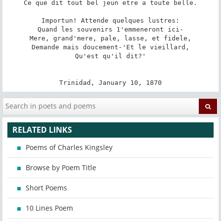
Ce que dit tout bel jeun etre a toute belle.

Importun! Attende quelques lustres:

Quand les souvenirs 1'emmeneront ici-

Mere, grand'mere, pale, lasse, et fidele,

Demande mais doucement-'Et le vieillard,

Qu'est qu'il dit?'

Trinidad, January 10, 1870
RELATED LINKS
Poems of Charles Kingsley
Browse by Poem Title
Short Poems
10 Lines Poem