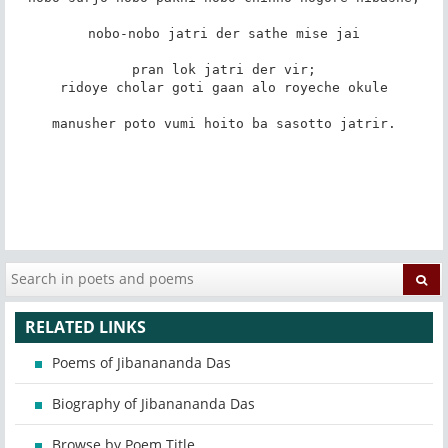
nobo-nobo jatri der sathe mise jai

pran lok jatri der vir;

ridoye cholar goti gaan alo royeche okule

manusher poto vumi hoito ba sasotto jatrir.

RELATED LINKS
Poems of Jibanananda Das
Biography of Jibanananda Das
Browse by Poem Title