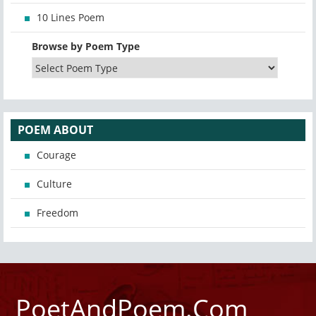
10 Lines Poem
Browse by Poem Type
POEM ABOUT
Courage
Culture
Freedom
PoetAndPoem.Com