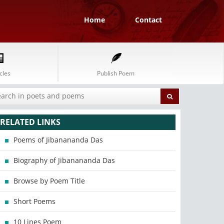
Home
Contact
cles
Publish Poem
RELATED LINKS
Poems of Jibanananda Das
Biography of Jibanananda Das
Browse by Poem Title
Short Poems
10 Lines Poem