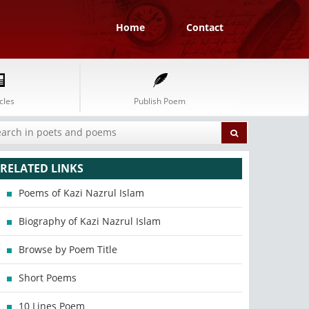
Home
Contact
cles
Publish Poem
RELATED LINKS
Poems of Kazi Nazrul Islam
Biography of Kazi Nazrul Islam
Browse by Poem Title
Short Poems
10 Lines Poem