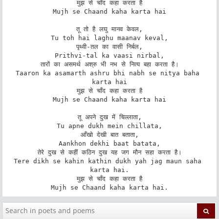
मुझ से चाँद कहा करता है

Mujh se Chaand kaha karta hai

तू तो है लघु मानव केवल,

Tu toh hai laghu maanav keval,

पृथ्वी-तल का वासी निर्बल,

Prithvi-tal ka vaasi nirbal,

तारों का असमर्थ अश्रु भी नभ से नित्य बहा करता है।

Taaron ka asamarth ashru bhi nabh se nitya baha 
karta hai

मुझ से चाँद कहा करता है

Mujh se Chaand kaha karta hai

तू अपने दुख में चिल्लाता,

Tu apne dukh mein chillata,

आँखो देखी बात बताता,

Aankhon dekhi baat batata,

तेरे दुख से कहीं कठिन दुख यह जग मौन सहा करता है।

Tere dikh se kahin kathin dukh yah jag maun saha 
karta hai.

मुझ से चाँद कहा करता है

Mujh se Chaand kaha karta hai.