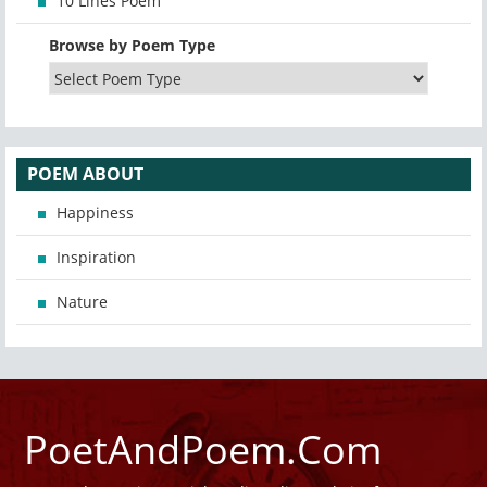
10 Lines Poem
Browse by Poem Type
POEM ABOUT
Happiness
Inspiration
Nature
PoetAndPoem.Com