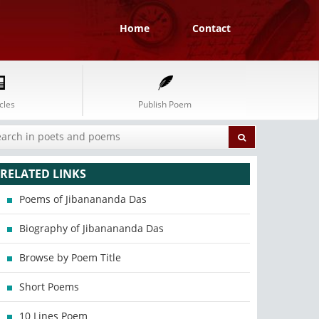
Home
Contact
cles
Publish Poem
RELATED LINKS
Poems of Jibanananda Das
Biography of Jibanananda Das
Browse by Poem Title
Short Poems
10 Lines Poem