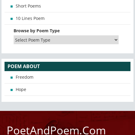
Short Poems
10 Lines Poem
Browse by Poem Type
POEM ABOUT
Freedom
Hope
PoetAndPoem.Com