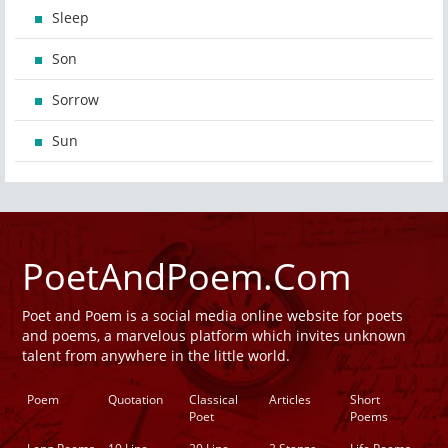
Sleep
Son
Sorrow
Sun
PoetAndPoem.Com
Poet and Poem is a social media online website for poets
and poems, a marvelous platform which invites unknown
talent from anywhere in the little world.
Poem
Quotation
Classical
Articles
Short
Poet
Poems