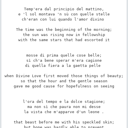
Temp'era dal principio del mattino,

e 'l sol montava 'n sù con quelle stelle

ch'eran con lui quando l'amor divino 

The time was the beginning of the morning;

the sun was rising now in fellowship

with the same stars that had escorted it

mosse di prima quelle cose belle;

sì ch'a bene sperar m'era cagione

di quella fiera a la gaetta pelle 

when Divine Love first moved those things of beauty;

so that the hour and the gentle season

gave me good cause for hopefulness on seeing

l'ora del tempo e la dolce stagione;

ma non sì che paura non mi desse

la vista che m'apparve d'un leone .

that beast before me with his speckled skin;

but hope was hardly able to prevent
