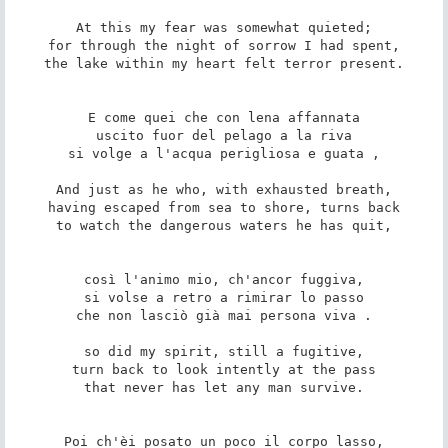
At this my fear was somewhat quieted;

for through the night of sorrow I had spent,

the lake within my heart felt terror present.

E come quei che con lena affannata

uscito fuor del pelago a la riva

si volge a l'acqua perigliosa e guata ,

And just as he who, with exhausted breath,

having escaped from sea to shore, turns back

to watch the dangerous waters he has quit,

così l'animo mio, ch'ancor fuggiva,

si volse a retro a rimirar lo passo

che non lasciò già mai persona viva .

so did my spirit, still a fugitive,

turn back to look intently at the pass

that never has let any man survive.

Poi ch'èi posato un poco il corpo lasso,
