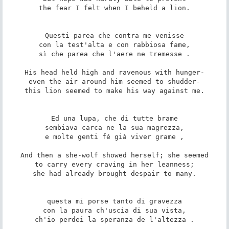
the fear I felt when I beheld a lion.

Questi parea che contra me venisse

con la test'alta e con rabbiosa fame,

sì che parea che l'aere ne tremesse .

His head held high and ravenous with hunger-

even the air around him seemed to shudder-

this lion seemed to make his way against me.

Ed una lupa, che di tutte brame

sembiava carca ne la sua magrezza,

e molte genti fé già viver grame ,

And then a she-wolf showed herself; she seemed

to carry every craving in her leanness;

she had already brought despair to many.

questa mi porse tanto di gravezza

con la paura ch'uscia di sua vista,

ch'io perdei la speranza de l'altezza .
