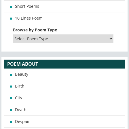
Short Poems
10 Lines Poem
Browse by Poem Type
POEM ABOUT
Beauty
Birth
City
Death
Despair