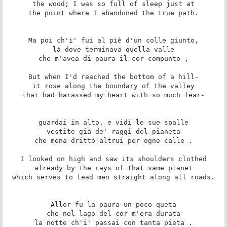
the wood; I was so full of sleep just at

the point where I abandoned the true path.

Ma poi ch'i' fui al piè d'un colle giunto,

là dove terminava quella valle

che m'avea di paura il cor compunto ,

But when I'd reached the bottom of a hill-

it rose along the boundary of the valley

that had harassed my heart with so much fear-

guardai in alto, e vidi le sue spalle

vestite già de' raggi del pianeta

che mena dritto altrui per ogne calle .

I looked on high and saw its shoulders clothed

already by the rays of that same planet

which serves to lead men straight along all roads.

Allor fu la paura un poco queta

che nel lago del cor m'era durata

la notte ch'i' passai con tanta pieta .
