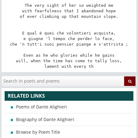
The very sight of her so weighted me

with fearfulness that I abandoned hope

of ever climbing up that mountain slope.

E qual è quei che volontieri acquista,

e giugne 'l tempo che perder lo face,

che 'n tutt'i suoi pensier piange e s'attrista ;

Even as he who glories while he gains

will, when the time has come to tally loss,

lament with every th
RELATED LINKS
Poems of Dante Alighieri
Biography of Dante Alighieri
Browse by Poem Title